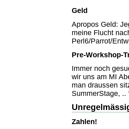
Geld
Apropos Geld: Jeg
meine Flucht nac
Perl6/Parrot/Entw
Pre-Workshop-Tr
Immer noch gesuch
wir uns am MI Ab
man draussen sit
SummerStage, .. 
Unregelmässig
Zahlen!