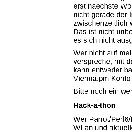
erst naechste Wo
nicht gerade der I
zwischenzeitlich 
Das ist nicht unb
es sich nicht au
Wer nicht auf mei
verspreche, mit d
kann entweder ba
Vienna.pm Konto e
Bitte noch ein we
Hack-a-thon
Wer Parrot/Perl6/
WLan und aktuell