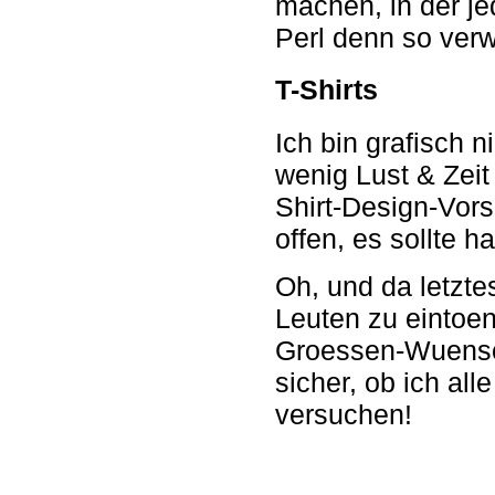
machen, in der jed
Perl denn so verw
T-Shirts
Ich bin grafisch 
wenig Lust & Zeit
Shirt-Design-Vorsc
offen, es sollte h
Oh, und da letzte
Leuten zu eintoen
Groessen-Wuensch
sicher, ob ich al
versuchen!