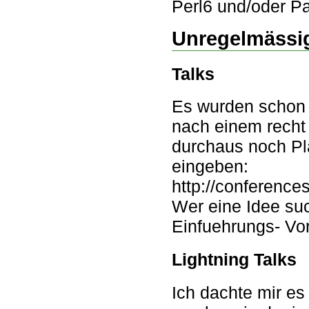
Perl6 und/oder Pa
Unregelmässig
Talks
Es wurden schon e
nach einem recht
durchaus noch Pla
eingeben:
http://conferenc
Wer eine Idee suc
Einfuehrungs- Vor
Lightning Talks
Ich dachte mir es