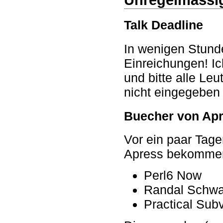
Talk Deadline
In wenigen Stunde
Einreichungen! Ic
und bitte alle Le
nicht eingegeben 
Buecher von Ap
Vor ein paar Tage
Apress bekomme
Perl6 Now
Randal Schwar
Practical Sub