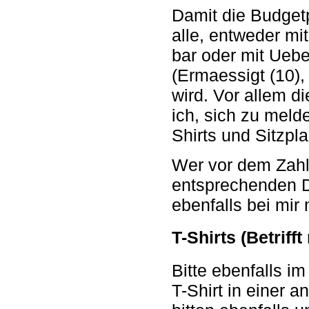
Damit die Budgetp
alle, entweder mit
bar oder mit Uebe
(Ermaessigt (10),
wird. Vor allem d
ich, sich zu meld
Shirts und Sitzpl
Wer vor dem Zahl
entsprechenden D
ebenfalls bei mir
T-Shirts (Betrif
Bitte ebenfalls i
T-Shirt in einer a