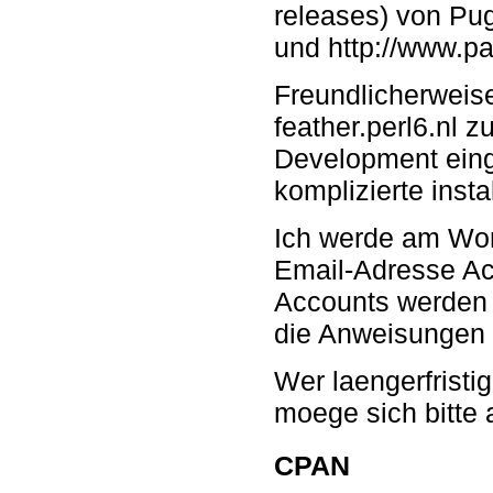
releases) von Pug
und http://www.pa
Freundlicherweise
feather.perl6.nl 
Development eing
komplizierte insta
Ich werde am Wo
Email-Adresse Acc
Accounts werden 
die Anweisungen 
Wer laengerfristi
moege sich bitte
CPAN