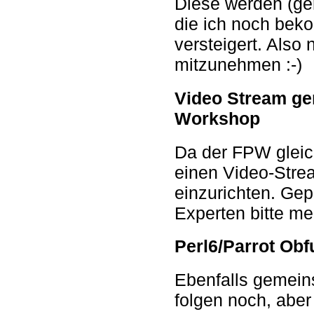
Diese werden (ge
die ich noch be
versteigert. Also 
mitzunehmen :-)
Video Stream ge
Workshop
Da der FPW gleich
einen Video-Stre
einzurichten. Gep
Experten bitte me
Perl6/Parrot Ob
Ebenfalls gemein
folgen noch, aber