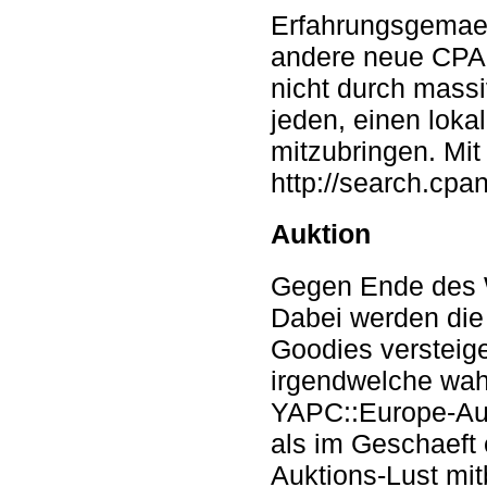
Erfahrungsgemaes
andere neue CPA
nicht durch massi
jeden, einen lok
mitzubringen. Mit
http://search.cpa
Auktion
Gegen Ende des W
Dabei werden die 
Goodies versteige
irgendwelche wahn
YAPC::Europe-Auk
als im Geschaeft 
Auktions-Lust mit