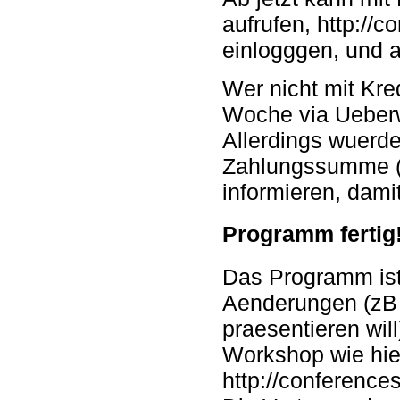
aufrufen, http:/
einlogggen, und a
Wer nicht mit Kred
Woche via Ueber
Allerdings wuerde
Zahlungssumme (N
informieren, dami
Programm fertig
Das Programm ist 
Aenderungen (zB 
praesentieren wil
Workshop wie hie
http://conferenc