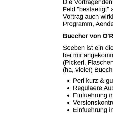
Die Vortragenden b
Feld "bestaetigt"
Vortrag auch wirk
Programm, Aende
Buecher von O'R
Soeben ist ein di
bei mir angekomm
(Pickerl, Flasche
(ha, viele!) Buech
Perl kurz & gu
Regulaere Aus
Einfuehrung in
Versionskontr
Einfuehrung i