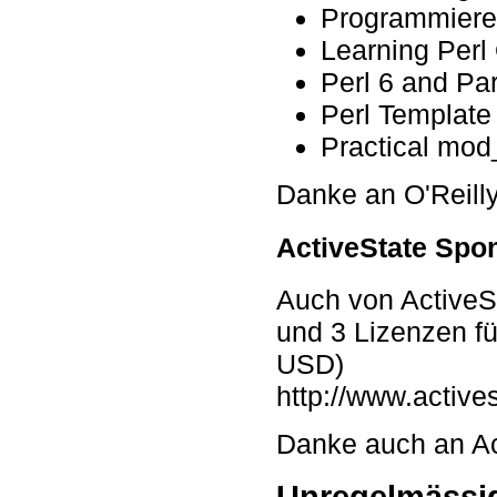
Programmieren
Learning Perl
Perl 6 and Par
Perl Template 
Practical mod
Danke an O'Reill
ActiveState Spo
Auch von ActiveSt
und 3 Lizenzen fü
USD)
http://www.active
Danke auch an Ac
Unregelmässig