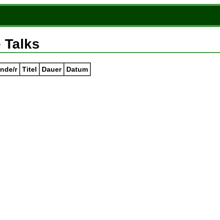
 Talks
nde/r
Titel
Dauer
Datum