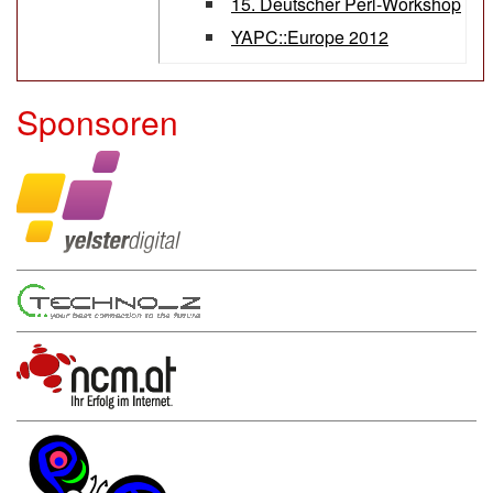
15. Deutscher Perl-Workshop
YAPC::Europe 2012
Sponsoren