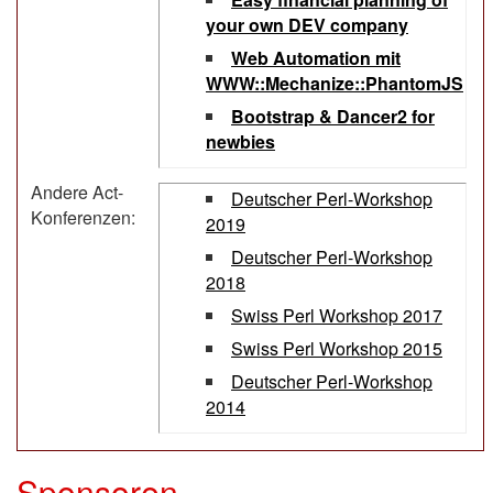
your own DEV company‎
‎Web Automation mit
WWW::Mechanize::PhantomJS‎
‎Bootstrap & Dancer2 for
newbies‎
Andere Act-
Deutscher Perl-Workshop
Konferenzen:
2019
Deutscher Perl-Workshop
2018
Swiss Perl Workshop 2017
Swiss Perl Workshop 2015
Deutscher Perl-Workshop
2014
Sponsoren