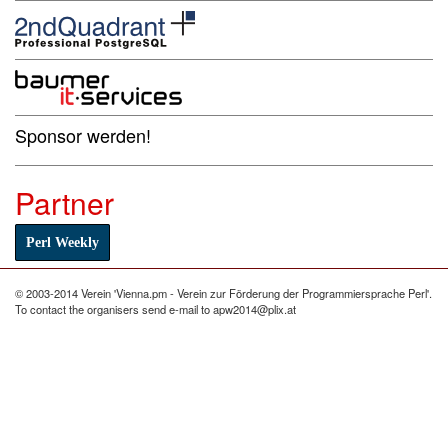
Sponsor werden!
Partner
Perl Weekly
© 2003-2014 Verein 'Vienna.pm - Verein zur Förderung der Programmiersprache Perl'.
To contact the organisers send e-mail to apw2014@plix.at