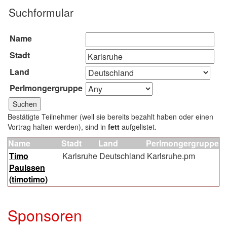
Suchformular
Name
Stadt
Land
Perlmongergruppe
Bestätigte Teilnehmer (weil sie bereits bezahlt haben oder einen
Vortrag halten werden), sind in
fett
aufgelistet.
Name
Stadt
Land
Perlmongergruppe
Timo
Karlsruhe
Deutschland
Karlsruhe.pm
Paulssen
(‎timotimo‎)
Sponsoren