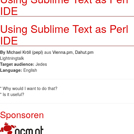
IDE
Using Sublime Text as Perl
IDE
By
Michael Kröll (‎pepl‎)
aus
Vienna.pm, Dahut.pm
Lightningtalk
Target audience:
Jedes
Language:
English
* Why would I want to do that?
* Is it useful?
Sponsoren