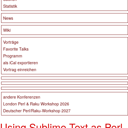
Statistik
News
Wiki
Vorträge
Favorite Talks
Programm
als iCal exportieren
Vortrag einreichen
andere Konferenzen
London Perl & Raku Workshop 2026
Deutscher Perl/Raku-Workshop 2027
Using Sublime Text as Perl