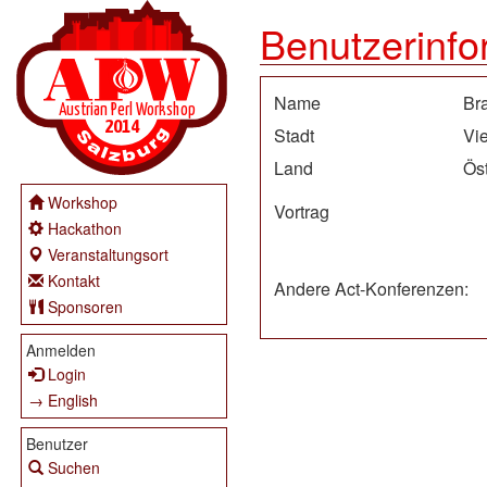
Benutzerinfo
Name
Br
Stadt
Vi
Land
Öst
Workshop
Vortrag
Hackathon
Veranstaltungsort
Kontakt
Andere Act-Konferenzen:
Sponsoren
Anmelden
Login
→ English
Benutzer
Suchen