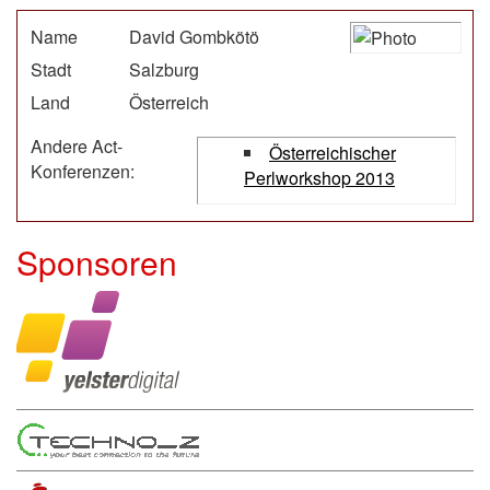
Name
David Gombkötö
Stadt
Salzburg
Land
Österreich
Andere Act-
Österreichischer
Konferenzen:
Perlworkshop 2013
Sponsoren