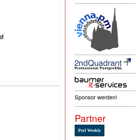
f‎
Sponsor werden!
Partner
Perl Weekly