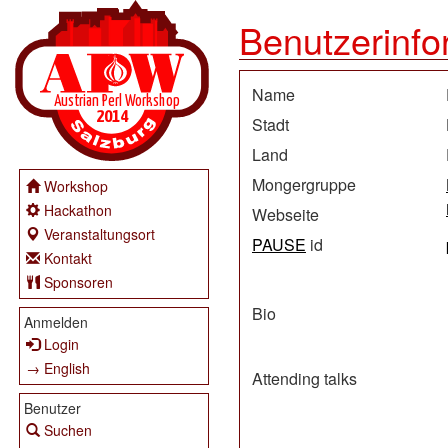
Benutzerinfo
Name
Stadt
Land
Mongergruppe
Workshop
Hackathon
Webseite
Veranstaltungsort
PAUSE
id
Kontakt
Sponsoren
Bio
Anmelden
Login
→ English
Attending talks
Benutzer
Suchen