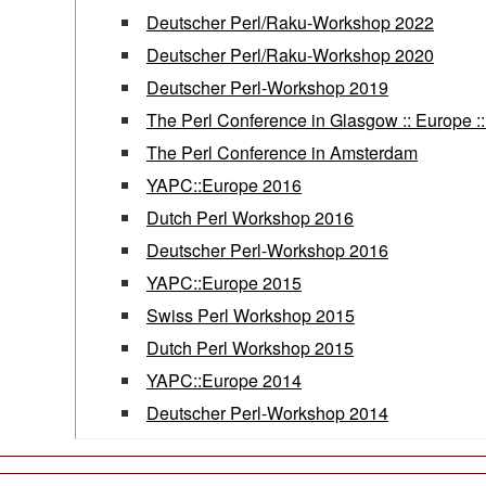
Deutscher Perl/Raku-Workshop 2022
Deutscher Perl/Raku-Workshop 2020
Deutscher Perl-Workshop 2019
The Perl Conference in Glasgow :: Europe :
The Perl Conference in Amsterdam
YAPC::Europe 2016
Dutch Perl Workshop 2016
Deutscher Perl-Workshop 2016
YAPC::Europe 2015
Swiss Perl Workshop 2015
Dutch Perl Workshop 2015
YAPC::Europe 2014
Deutscher Perl-Workshop 2014