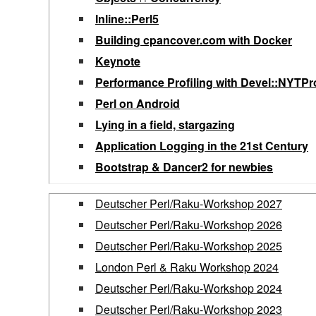
‎Inline::Perl5‎
‎Building cpancover.com with Docker‎
‎Keynote‎
‎Performance Profiling with Devel::NYTPro
‎Perl on Android‎
‎Lying in a field, stargazing‎
‎Application Logging in the 21st Century‎
‎Bootstrap & Dancer2 for newbies‎
Deutscher Perl/Raku-Workshop 2027
Deutscher Perl/Raku-Workshop 2026
Deutscher Perl/Raku-Workshop 2025
London Perl & Raku Workshop 2024
Deutscher Perl/Raku-Workshop 2024
Deutscher Perl/Raku-Workshop 2023