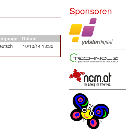
Sponsoren
anguage
Datum
eutsch
10/10/14 13:30