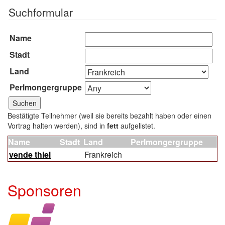
Suchformular
Name
Stadt
Land
Perlmongergruppe
Bestätigte Teilnehmer (weil sie bereits bezahlt haben oder einen
Vortrag halten werden), sind in
fett
aufgelistet.
Name
Stadt
Land
Perlmongergruppe
vende thiel
Frankreich
Sponsoren