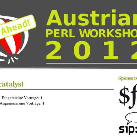
Sponsor
catalyst
Eingereichte Vorträge: 1
Angenommene Vorträge: 1