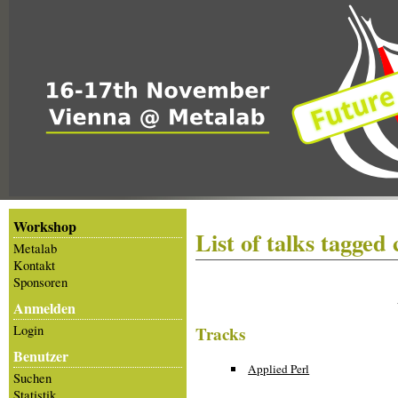
Workshop
List of talks tagged 
Metalab
Kontakt
Sponsoren
Anmelden
Login
Tracks
Benutzer
Applied Perl
Suchen
Statistik