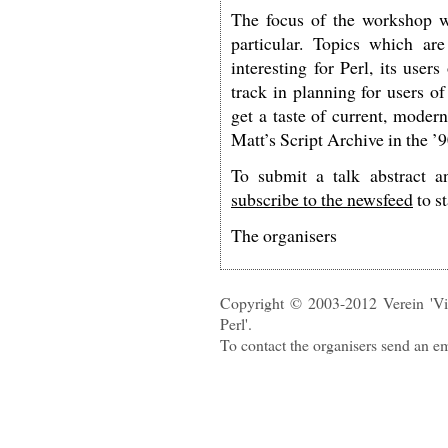
The focus of the workshop w
particular. Topics which are
interesting for Perl, its use
track in planning for users 
get a taste of current, moder
Matt’s Script Archive in the ’90
To submit a talk abstract an
subscribe to the newsfeed
to s
The organisers
Copyright © 2003-2012 Verein 'Vi
Perl'.
To contact the organisers send an e