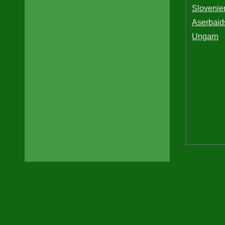
Slovenie
Aserbaid
Ungarn